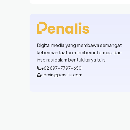
telanjangRiak riuh sorak
Digital media yang membawa semangat
kebermanfaatan memberi informasi dan
inspirasi dalam bentuk karya tulis
+62 897-7797-650
admin@penalis.com