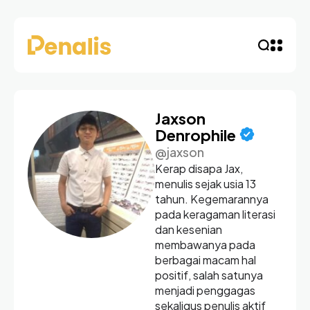
Jaxson
Denrophile
@jaxson
Kerap disapa Jax,
menulis sejak usia 13
tahun. Kegemarannya
pada keragaman literasi
dan kesenian
membawanya pada
berbagai macam hal
positif, salah satunya
menjadi penggagas
sekaligus penulis aktif