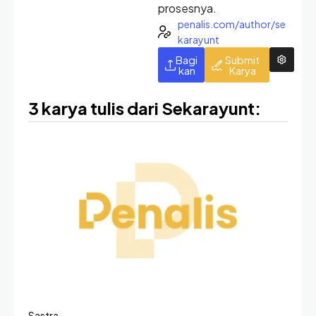
prosesnya.
penalis.com/author/se
karayunt
Bagi
Submit
kan
Karya
3 karya tulis dari Sekarayunt:
Sastra