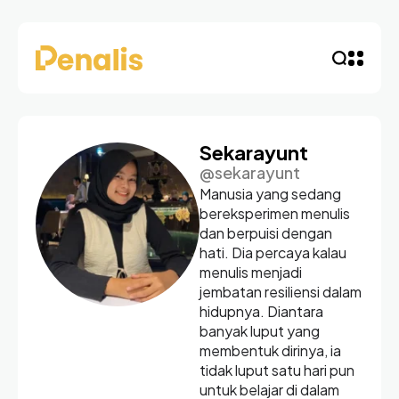
Sekarayunt
@sekarayunt
Manusia yang sedang
bereksperimen menulis
dan berpuisi dengan
hati. Dia percaya kalau
menulis menjadi
jembatan resiliensi dalam
hidupnya. Diantara
banyak luput yang
membentuk dirinya, ia
tidak luput satu hari pun
untuk belajar di dalam