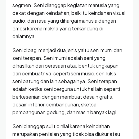
segmen. Seni dianggap kegiatan manusia yang
dekat dengan keindahan, baik itu keindahan visual,
audio, dan rasa yang dihargai manusia dengan
emosi karena makna yang terkandung di
dalamnya.
Seni dibagi menjadi dua jenis yaitu seni murni dan
seni terapan. Seni murni adalah seni yang
dihasilkan dari perasaan atau bentuk ungkapan
dari pembuatnya, seperti seni music, seni lukis,
seni patung dan lain sebagainya. Seni terapan
adalah ketika seni berguna untuk hal lain seperti
berkesenian dengan membuat desain grafis,
desain interior pembangunan, sketsa
pembangunan gedung, dan masih banyak lagi
Seni dianggap sulit dinilai karena keindahan
merupakan penilaian yang tidak bisa diukur atau