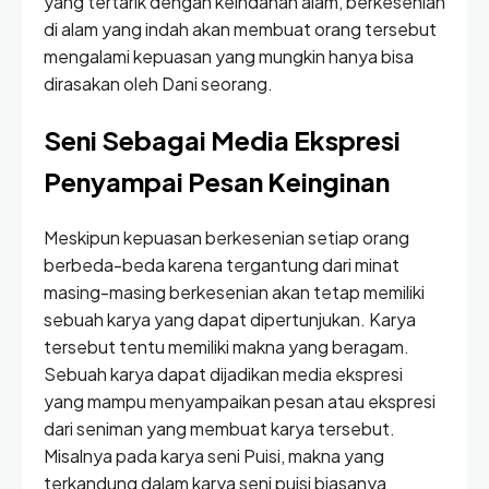
yang tertarik dengan keindahan alam, berkesenian
di alam yang indah akan membuat orang tersebut
mengalami kepuasan yang mungkin hanya bisa
dirasakan oleh Dani seorang.
Seni Sebagai Media Ekspresi
Penyampai Pesan Keinginan
Meskipun kepuasan berkesenian setiap orang
berbeda-beda karena tergantung dari minat
masing-masing berkesenian akan tetap memiliki
sebuah karya yang dapat dipertunjukan. Karya
tersebut tentu memiliki makna yang beragam.
Sebuah karya dapat dijadikan media ekspresi
yang mampu menyampaikan pesan atau ekspresi
dari seniman yang membuat karya tersebut.
Misalnya pada karya seni Puisi, makna yang
terkandung dalam karya seni puisi biasanya