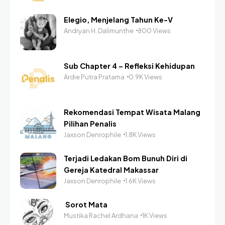
Elegio, Menjelang Tahun Ke-V
Andryan H. Dalimunthe
800 Views
Sub Chapter 4 – Refleksi Kehidupan
Ardie Putra Pratama
0.9K Views
Rekomendasi Tempat Wisata Malang
Pilihan Penalis
Jaxson Denrophile
1.8K Views
Terjadi Ledakan Bom Bunuh Diri di
Gereja Katedral Makassar
Jaxson Denrophile
1.6K Views
Sorot Mata
Mustika Rachel Ardhana
1K Views