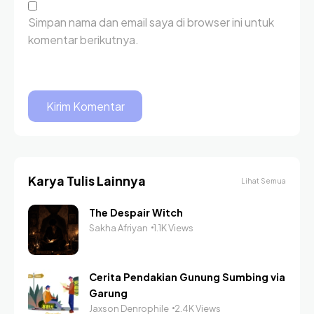
Simpan nama dan email saya di browser ini untuk
komentar berikutnya.
Karya Tulis Lainnya
Lihat Semua
The Despair Witch
Sakha Afriyan
1.1K Views
Cerita Pendakian Gunung Sumbing via
Garung
Jaxson Denrophile
2.4K Views