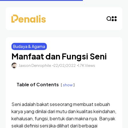
Budaya & Agama
Manfaat dan Fungsi Seni
Jaxson Denrophile
22/02/2022
1.7K Views
Table of Contents
show
Seni adalah bakat seseorang membuat sebuah
karya yang dinilai dari mutu dan kualitas keindahan,
kehalusan, fungsi, bentuk dan makna nya. Banyak
sekali definisi seni jika dilihat dari berbagai