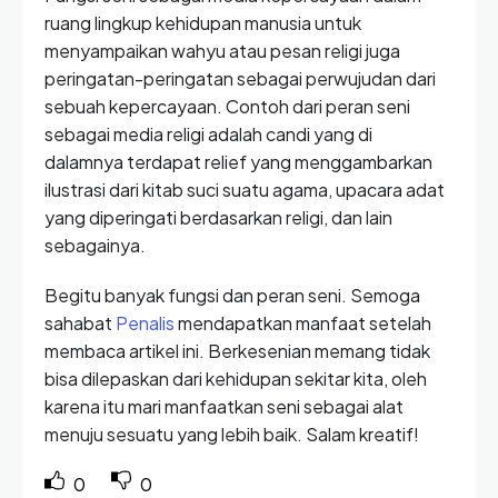
ruang lingkup kehidupan manusia untuk
menyampaikan wahyu atau pesan religi juga
peringatan-peringatan sebagai perwujudan dari
sebuah kepercayaan. Contoh dari peran seni
sebagai media religi adalah candi yang di
dalamnya terdapat relief yang menggambarkan
ilustrasi dari kitab suci suatu agama, upacara adat
yang diperingati berdasarkan religi, dan lain
sebagainya.
Begitu banyak fungsi dan peran seni. Semoga
sahabat
Penalis
mendapatkan manfaat setelah
membaca artikel ini. Berkesenian memang tidak
bisa dilepaskan dari kehidupan sekitar kita, oleh
karena itu mari manfaatkan seni sebagai alat
menuju sesuatu yang lebih baik. Salam kreatif!
0
0