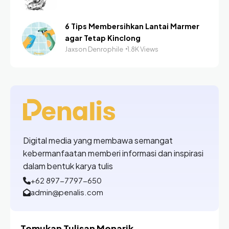
6 Tips Membersihkan Lantai Marmer
agar Tetap Kinclong
Jaxson Denrophile
1.8K Views
Digital media yang membawa semangat
kebermanfaatan memberi informasi dan inspirasi
dalam bentuk karya tulis
+62 897-7797-650
admin@penalis.com
Temukan Tulisan Menarik