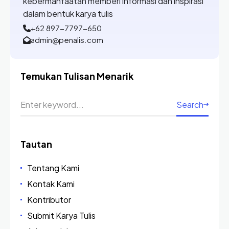
kebermanfaatan memberi informasi dan inspirasi
dalam bentuk karya tulis
+62 897-7797-650
admin@penalis.com
Temukan Tulisan Menarik
Search
Tautan
Tentang Kami
Kontak Kami
Kontributor
Submit Karya Tulis