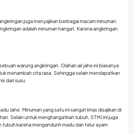
 angkringan juga menyajikan berbagai macam minuman.
angkringan adalah minuman hangat. Karena angkringan
sebuah warung angkringan. Olahan air jahe ini biasanya
tuk menambah cita rasa. Sehingga selain mendapatkan
is dari susu
adu Jahe. Minuman yang satu ini sangat khas disajikan di
ri. Selain untuk menghangatkan tubuh, STMJ ini juga
an tubuh karena mengandunh madu dan telur ayam