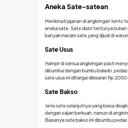
Aneka Sate-satean
Menikmati jajanan di angkringan tentu 
aneka sate. Sate disini tentunya bukan
banyak macam sate yang dijual di warun
Sate Usus
Hampir di semua angkringan pasti meny
dibumbui dengan bumbu balado, pedas m
sate usus ini dihargai dikisaran Rp 20
Sate Bakso
Jenis sate selanjutnya yang biasa disaj
dengan sajian berkuah, namun di angkring
Biasanya sate bakso ini dibumbu pedas 