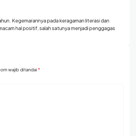
3 tahun. Kegemarannya pada keragaman literasi dan
cam hal positif, salah satunya menjadi penggagas
olom wajib ditandai
*