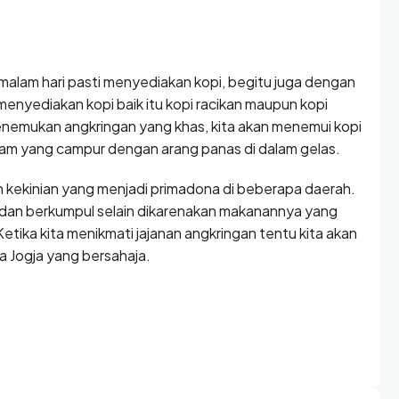
alam hari pasti menyediakan kopi, begitu juga dengan
menyediakan kopi baik itu kopi racikan maupun kopi
enemukan angkringan yang khas, kita akan menemui kopi
hitam yang campur dengan arang panas di dalam gelas.
n kekinian yang menjadi primadona di beberapa daerah.
n dan berkumpul selain dikarenakan makanannya yang
Ketika kita menikmati jajanan angkringan tentu kita akan
a Jogja yang bersahaja.