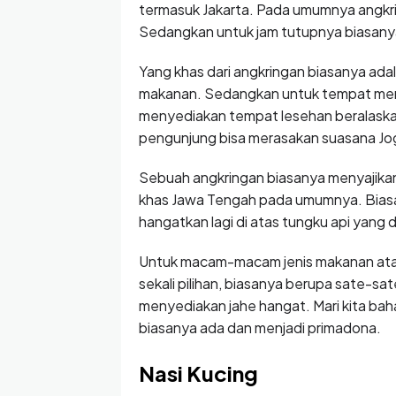
termasuk Jakarta. Pada umumnya angkrin
Sedangkan untuk jam tutupnya biasanya
Yang khas dari angkringan biasanya ada
makanan. Sedangkan untuk tempat men
menyediakan tempat lesehan beralaskan 
pengunjung bisa merasakan suasana Jog
Sebuah angkringan biasanya menyajikan
khas Jawa Tengah pada umumnya. Biasany
hangatkan lagi di atas tungku api yang 
Untuk macam-macam jenis makanan ata
sekali pilihan, biasanya berupa sate-s
menyediakan jahe hangat. Mari kita bah
biasanya ada dan menjadi primadona.
Nasi Kucing