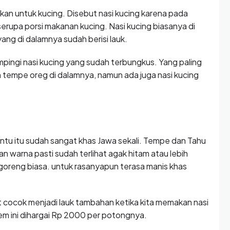
ukan untuk kucing. Disebut nasi kucing karena pada
rupa porsi makanan kucing. Nasi kucing biasanya di
ang di dalamnya sudah berisi lauk.
ngi nasi kucing yang sudah terbungkus. Yang paling
n tempe oreg di dalamnya, namun ada juga nasi kucing
tu itu sudah sangat khas Jawa sekali. Tempe dan Tahu
warna pasti sudah terlihat agak hitam atau lebih
goreng biasa. untuk rasanyapun terasa manis khas
 cocok menjadi lauk tambahan ketika kita memakan nasi
m ini dihargai Rp 2000 per potongnya.