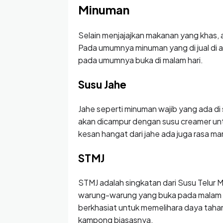
Minuman
Selain menjajajkan makanan yang khas,
Pada umumnya minuman yang di jual di 
pada umumnya buka di malam hari.
Susu Jahe
Jahe seperti minuman wajib yang ada di 
akan dicampur dengan susu creamer un
kesan hangat dari jahe ada juga rasa man
STMJ
STMJ adalah singkatan dari Susu Telur M
warung-warung yang buka pada malam ha
berkhasiat untuk memelihara daya tah
kampong biasasnya.