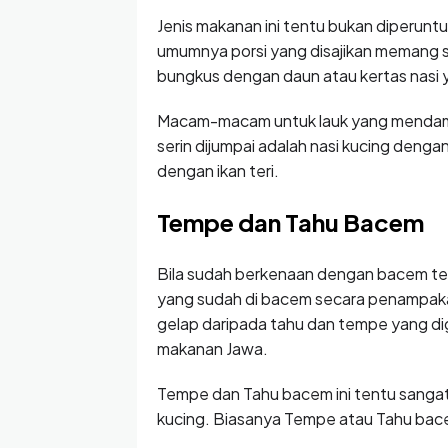
Jenis makanan ini tentu bukan diperunt
umumnya porsi yang disajikan memang se
bungkus dengan daun atau kertas nasi y
Macam-macam untuk lauk yang mendampi
serin dijumpai adalah nasi kucing denga
dengan ikan teri.
Tempe dan Tahu Bacem
Bila sudah berkenaan dengan bacem ten
yang sudah di bacem secara penampakan 
gelap daripada tahu dan tempe yang di
makanan Jawa.
Tempe dan Tahu bacem ini tentu sangat
kucing. Biasanya Tempe atau Tahu bace