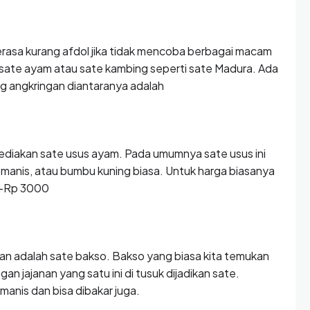
terasa kurang afdol jika tidak mencoba berbagai macam
 sate ayam atau sate kambing seperti sate Madura. Ada
g angkringan diantaranya adalah
ediakan sate usus ayam. Pada umumnya sate usus ini
anis, atau bumbu kuning biasa. Untuk harga biasanya
00-Rp 3000
ikan adalah sate bakso. Bakso yang biasa kita temukan
an jajanan yang satu ini di tusuk dijadikan sate.
manis dan bisa dibakar juga.