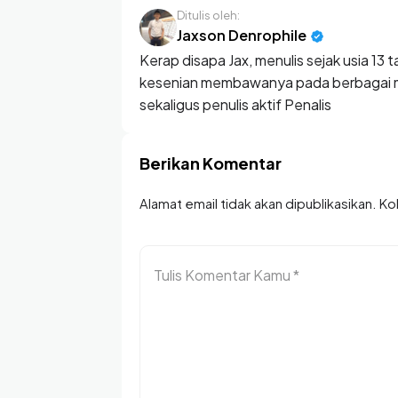
Ditulis oleh:
Jaxson Denrophile
Kerap disapa Jax, menulis sejak usia 1
kesenian membawanya pada berbagai ma
sekaligus penulis aktif Penalis
Berikan Komentar
Alamat email tidak akan dipublikasikan. K