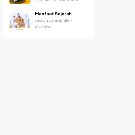
Manfaat Sejarah
Jaxson Denrophile
2K Views