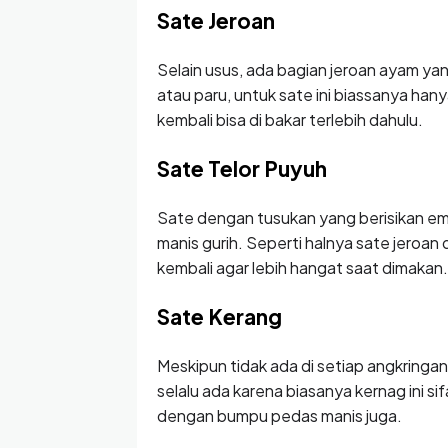
Sate Jeroan
Selain usus, ada bagian jeroan ayam yang
atau paru, untuk sate ini biassanya hany
kembali bisa di bakar terlebih dahulu.
Sate Telor Puyuh
Sate dengan tusukan yang berisikan em
manis gurih. Seperti halnya sate jeroan d
kembali agar lebih hangat saat dimakan.
Sate Kerang
Meskipun tidak ada di setiap angkringan 
selalu ada karena biasanya kernag ini s
dengan bumpu pedas manis juga.