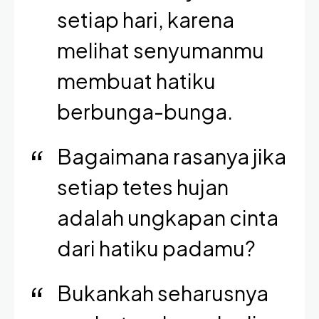
setiap hari, karena
melihat senyumanmu
membuat hatiku
berbunga-bunga.
Bagaimana rasanya jika
setiap tetes hujan
adalah ungkapan cinta
dari hatiku padamu?
Bukankah seharusnya