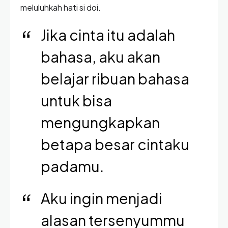
meluluhkah hati si doi.
Jika cinta itu adalah
bahasa, aku akan
belajar ribuan bahasa
untuk bisa
mengungkapkan
betapa besar cintaku
padamu.
Aku ingin menjadi
alasan tersenyummu