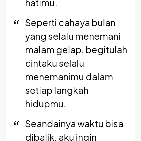
hatimu.
Seperti cahaya bulan
yang selalu menemani
malam gelap, begitulah
cintaku selalu
menemanimu dalam
setiap langkah
hidupmu.
Seandainya waktu bisa
dibalik, aku ingin