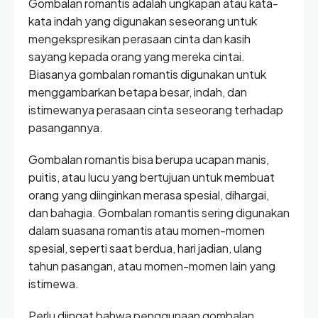
Gombalan romantis adalah ungkapan atau kata-
kata indah yang digunakan seseorang untuk
mengekspresikan perasaan cinta dan kasih
sayang kepada orang yang mereka cintai.
Biasanya gombalan romantis digunakan untuk
menggambarkan betapa besar, indah, dan
istimewanya perasaan cinta seseorang terhadap
pasangannya.
Gombalan romantis bisa berupa ucapan manis,
puitis, atau lucu yang bertujuan untuk membuat
orang yang diinginkan merasa spesial, dihargai,
dan bahagia. Gombalan romantis sering digunakan
dalam suasana romantis atau momen-momen
spesial, seperti saat berdua, hari jadian, ulang
tahun pasangan, atau momen-momen lain yang
istimewa.
Perlu diingat bahwa penggunaan gombalan