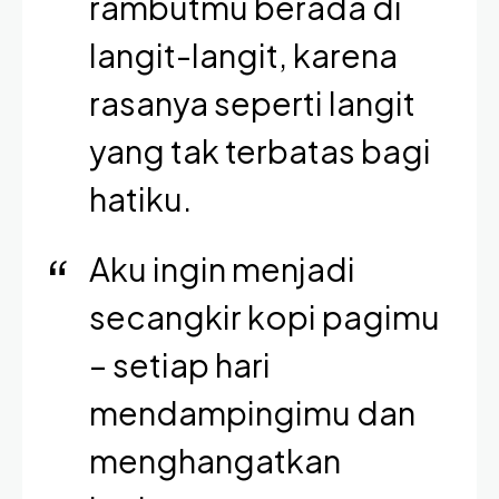
rambutmu berada di
langit-langit, karena
rasanya seperti langit
yang tak terbatas bagi
hatiku.
Aku ingin menjadi
secangkir kopi pagimu
– setiap hari
mendampingimu dan
menghangatkan