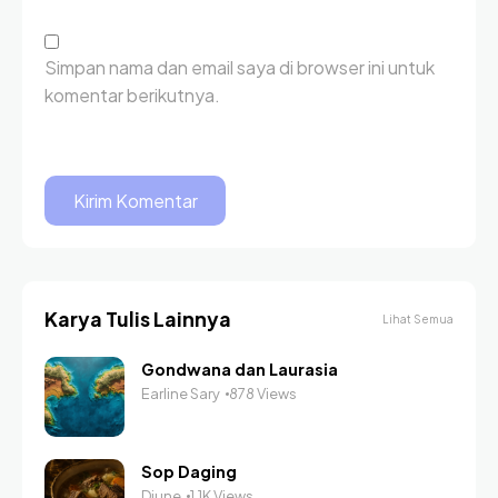
Simpan nama dan email saya di browser ini untuk
komentar berikutnya.
Karya Tulis Lainnya
Lihat Semua
Gondwana dan Laurasia
Earline Sary
878 Views
Sop Daging
Djune
1.1K Views