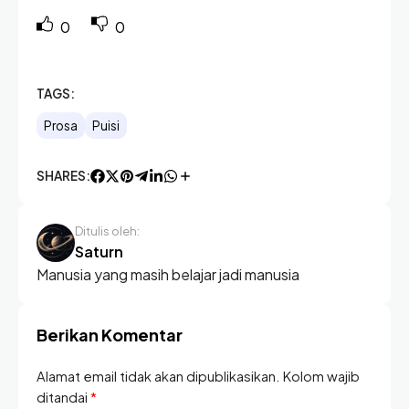
0
0
TAGS:
Prosa
Puisi
SHARES:
Ditulis oleh:
Saturn
Manusia yang masih belajar jadi manusia
Berikan Komentar
Alamat email tidak akan dipublikasikan. Kolom wajib
ditandai
*