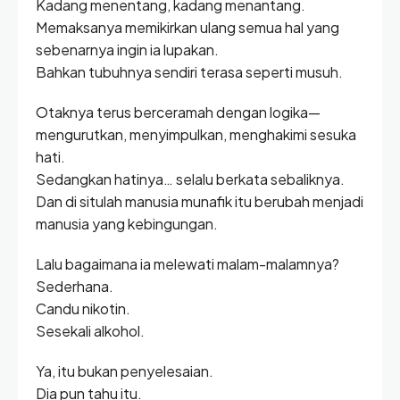
Kadang menentang, kadang menantang.
Memaksanya memikirkan ulang semua hal yang
sebenarnya ingin ia lupakan.
Bahkan tubuhnya sendiri terasa seperti musuh.
Otaknya terus berceramah dengan logika—
mengurutkan, menyimpulkan, menghakimi sesuka
hati.
Sedangkan hatinya… selalu berkata sebaliknya.
Dan di situlah manusia munafik itu berubah menjadi
manusia yang kebingungan.
Lalu bagaimana ia melewati malam-malamnya?
Sederhana.
Candu nikotin.
Sesekali alkohol.
Ya, itu bukan penyelesaian.
Dia pun tahu itu.