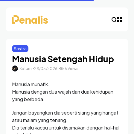
Sastra
Manusia Setengah Hidup
Saturn
28/05/2026
856 Views
Manusia munafik.
Manusia dengan dua wajah dan dua kehidupan
yang berbeda.
Jangan bayangkan dia seperti siang yang hangat
atau malam yang tenang.
Dia terlalu kacau untuk disamakan dengan hal-hal