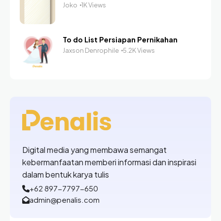
Joko
1K Views
To do List Persiapan Pernikahan
Jaxson Denrophile
5.2K Views
Digital media yang membawa semangat
kebermanfaatan memberi informasi dan inspirasi
dalam bentuk karya tulis
+62 897-7797-650
admin@penalis.com