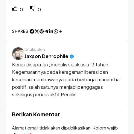
0
0
SHARES:
Ditulis oleh:
Jaxson Denrophile
Kerap disapa Jax, menulis sejak usia 13 tahun.
Kegemarannya pada keragaman literasi dan
kesenian membawanya pada berbagai macam hal
positif, salah satunya menjadi penggagas
sekaligus penulis aktif Penalis
Berikan Komentar
Alamat email tidak akan dipublikasikan. Kolom wajib