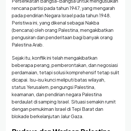
Perserikatan Bangsa-Bangsa untuk mengusulkan
rencana partisi pada tahun 1947, yang mengarah
pada pendirian Negara Israel pada tahun 1948.
Peristiwa ini, yang dikenal sebagai Nakba
(bencana) oleh orang Palestina, mengakibatkan
pengusiran dan penderitaan bagi banyak orang
Palestina Arab.
Sejak itu, konflik ini telah mengakibatkan
beberapa perang, pemberontakan, dan negosiasi
perdamaian, tetapi solusi komprehensif tetap sulit
dicapai. Isu-isu kunci meliputi batas wilayah,
status Yerusalem, pengungsi Palestina,
keamanan, dan pendirian negara Palestina
berdaulat di samping Israel. Situasi semakin rumit
dengan pemukiman Israel di Tepi Barat dan
blokade berkelanjutan Jalur Gaza.