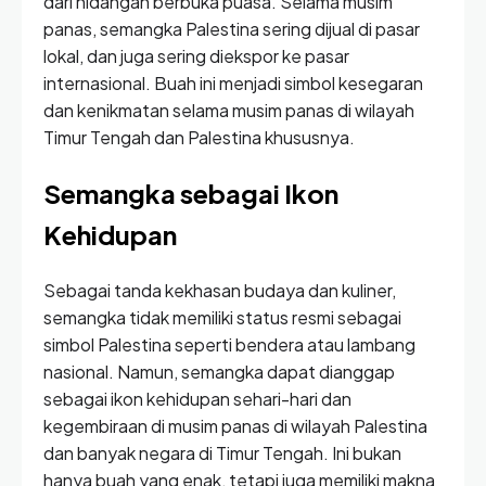
dari hidangan berbuka puasa. Selama musim
panas, semangka Palestina sering dijual di pasar
lokal, dan juga sering diekspor ke pasar
internasional. Buah ini menjadi simbol kesegaran
dan kenikmatan selama musim panas di wilayah
Timur Tengah dan Palestina khususnya.
Semangka sebagai Ikon
Kehidupan
Sebagai tanda kekhasan budaya dan kuliner,
semangka tidak memiliki status resmi sebagai
simbol Palestina seperti bendera atau lambang
nasional. Namun, semangka dapat dianggap
sebagai ikon kehidupan sehari-hari dan
kegembiraan di musim panas di wilayah Palestina
dan banyak negara di Timur Tengah. Ini bukan
hanya buah yang enak, tetapi juga memiliki makna