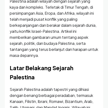
Palestina adalah wilayah dengan sejarah yang
kaya dan kompleks. Terletak di Timur Tengah, di
persimpangan Asia, Eropa, dan Afrika, wilayah ini
telah menjadi pusat konflik yang paling
berkepanjangan dan berakar dalam sejarah dunia,
yaitu konflik Israel-Palestina. Artikel ini
memberikan gambaran umum tentang aspek
sejarah, politik, dan budaya Palestina, serta
tantangan yang terus berlanjut dan harapan untuk
masa depannya.
Latar Belakang Sejarah
Palestina
Sejarah Palestina adalah tapestri yang dihiasi
dengan benang berbagai peradaban, termasuk
Kanaan, Filistin, Ibrani, Romawi, Bizantium, Arab,
Salib, Utsmani, dan Mandat Inggris. Wilayah ini