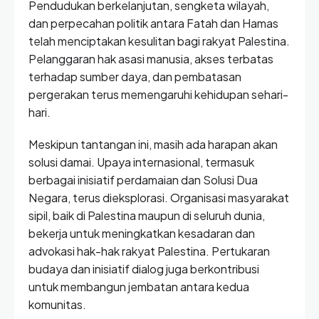
Pendudukan berkelanjutan, sengketa wilayah,
dan perpecahan politik antara Fatah dan Hamas
telah menciptakan kesulitan bagi rakyat Palestina.
Pelanggaran hak asasi manusia, akses terbatas
terhadap sumber daya, dan pembatasan
pergerakan terus memengaruhi kehidupan sehari-
hari.
Meskipun tantangan ini, masih ada harapan akan
solusi damai. Upaya internasional, termasuk
berbagai inisiatif perdamaian dan Solusi Dua
Negara, terus dieksplorasi. Organisasi masyarakat
sipil, baik di Palestina maupun di seluruh dunia,
bekerja untuk meningkatkan kesadaran dan
advokasi hak-hak rakyat Palestina. Pertukaran
budaya dan inisiatif dialog juga berkontribusi
untuk membangun jembatan antara kedua
komunitas.