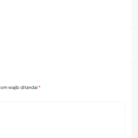
olom wajib ditandai
*