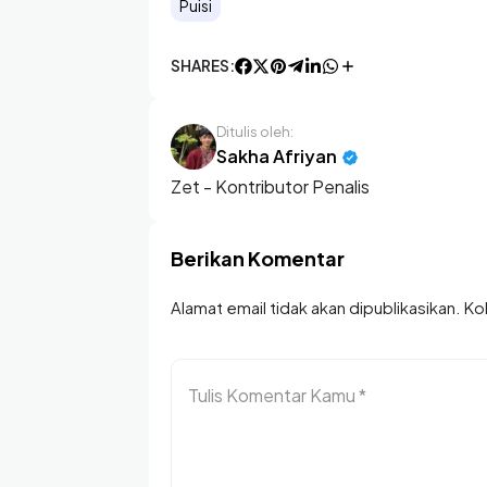
Puisi
SHARES:
Ditulis oleh:
Sakha Afriyan
Zet - Kontributor Penalis
Berikan Komentar
Alamat email tidak akan dipublikasikan. K