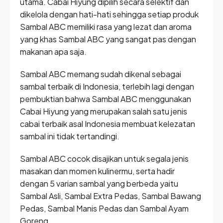
utama. Cabai Hiyung dipilih secara selektif dan
dikelola dengan hati-hati sehingga setiap produk
Sambal ABC memiliki rasa yang lezat dan aroma
yang khas Sambal ABC yang sangat pas dengan
makanan apa saja.
Sambal ABC memang sudah dikenal sebagai
sambal terbaik di Indonesia, terlebih lagi dengan
pembuktian bahwa Sambal ABC menggunakan
Cabai Hiyung yang merupakan salah satu jenis
cabai terbaik asal Indonesia membuat kelezatan
sambal ini tidak tertandingi.
Sambal ABC cocok disajikan untuk segala jenis
masakan dan momen kulinermu, serta hadir
dengan 5 varian sambal yang berbeda yaitu
Sambal Asli, Sambal Extra Pedas, Sambal Bawang
Pedas, Sambal Manis Pedas dan Sambal Ayam
Goreng.