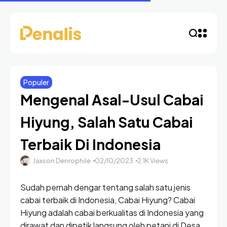
Populer
Mengenal Asal-Usul Cabai
Hiyung, Salah Satu Cabai
Terbaik Di Indonesia
Jaxson Denrophile
02/10/2023
2.1K Views
Sudah pernah dengar tentang salah satu jenis
cabai terbaik di Indonesia, Cabai Hiyung? Cabai
Hiyung adalah cabai berkualitas di Indonesia yang
dirawat dan dipetik langsung oleh petani di Desa