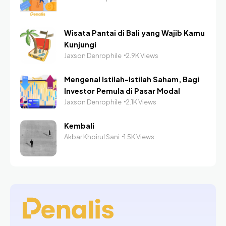
Wisata Pantai di Bali yang Wajib Kamu
Kunjungi
Jaxson Denrophile
2.9K Views
Mengenal Istilah-Istilah Saham, Bagi
Investor Pemula di Pasar Modal
Jaxson Denrophile
2.1K Views
Kembali
Akbar Khoirul Sani
1.5K Views