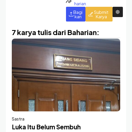
harian
Bagi
Submit
kan
Karya
7 karya tulis dari Baharian:
Sastra
Luka Itu Belum Sembuh