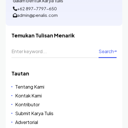
dalam bentuk karya tulis
+62 897-7797-650
admin@penalis.com
Temukan Tulisan Menarik
Search
Tautan
Tentang Kami
Kontak Kami
Kontributor
Submit Karya Tulis
Advertorial