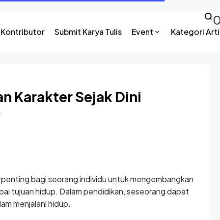
Kontributor
Submit Karya Tulis
Event
Kategori Arti
n Karakter Sejak Dini
s
erpenting bagi seorang individu untuk mengembangkan
i tujuan hidup. Dalam pendidikan, seseorang dapat
am menjalani hidup.