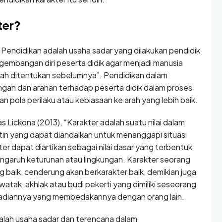
ter?
 “Pendidikan adalah usaha sadar yang dilakukan pendidik
mbangan diri peserta didik agar menjadi manusia
elah ditentukan sebelumnya”. Pendidikan dalam
ngan dan arahan terhadap peserta didik dalam proses
n pola perilaku atau kebiasaan ke arah yang lebih baik.
Lickona (2013), “Karakter adalah suatu nilai dalam
atin yang dapat diandalkan untuk menanggapi situasi
er dapat diartikan sebagai nilai dasar yang terbentuk
 pengaruh keturunan atau lingkungan. Karakter seorang
 baik, cenderung akan berkarakter baik, demikian juga
 watak, akhlak atau budi pekerti yang dimiliki seseorang
pribadiannya yang membedakannya dengan orang lain.
ialah usaha sadar dan terencana dalam