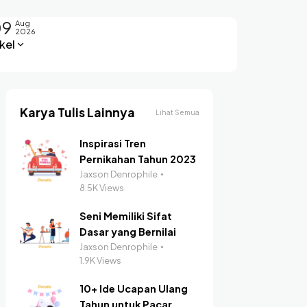
09
Aug
2026
kel
Karya Tulis Lainnya
Lihat Semua
Inspirasi Tren
Pernikahan Tahun 2023
Jaxson Denrophile
8.5K Views
Seni Memiliki Sifat
Dasar yang Bernilai
Jaxson Denrophile
1.9K Views
10+ Ide Ucapan Ulang
Tahun untuk Pacar