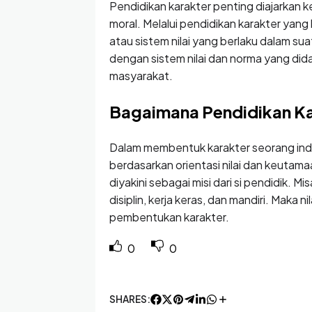
Pendidikan karakter penting diajarkan 
moral. Melalui pendidikan karakter yan
atau sistem nilai yang berlaku dalam s
dengan sistem nilai dan norma yang did
masyarakat.
Bagaimana Pendidikan Ka
Dalam membentuk karakter seorang indi
berdasarkan orientasi nilai dan keutamaan
diyakini sebagai misi dari si pendidik. Mis
disiplin, kerja keras, dan mandiri. Maka 
pembentukan karakter.
0
0
SHARES: