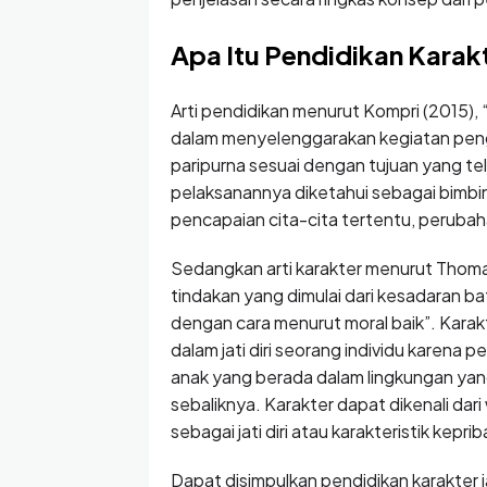
Apa Itu Pendidikan Karak
Arti pendidikan menurut Kompri (2015),
dalam menyelenggarakan kegiatan penge
paripurna sesuai dengan tujuan yang t
pelaksanannya diketahui sebagai bimbi
pencapaian cita-cita tertentu, perubaha
Sedangkan arti karakter menurut Thomas 
tindakan yang dimulai dari kesadaran b
dengan cara menurut moral baik”. Karakt
dalam jati diri seorang individu karena
anak yang berada dalam lingkungan yang
sebaliknya. Karakter dapat dikenali dari
sebagai jati diri atau karakteristik ke
Dapat disimpulkan pendidikan karakter 