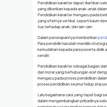
Pendidikan karakter dapat diartikan seb
yang diberikan kepada anak-anak dala
Pendidikan karakter mengacu pada ber
yang sifatnya vertikal, seperti kaum d
tua terhadap anak, dan lain-lain.
Dalam penerapannya memberikan
pend
Para pendidik haruslah memiliki strate
kemudahan kepada para peserta didik a
sendiri.
Pendidikan karakter sebagai bagian dari p
dan moral yang berhubungan erat denga
mengacu pada proses pendidikan dalam 
proses pendidikan seumur hidup atau pe
Lalu bagaimana cara yang tepat bagi se
dalam mengembangkan pribadinya sebagai
penjelasan secara ringkas konsep dari pe