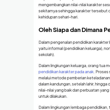
mengembangkan nilai-nilai karakter ses
sekitarnya sehingga karakter tersebut 
kehidupan sehari-hari.
Oleh Siapa dan Dimana Pe
Dalam pengenalan pendidikan karakter bi
yaitu informal (pendidikan keluarga), n
sekolah).
Dalam lingkungan keluarga, orang tua m
pendidikan karakter pada anak
. Proses 
melalui metode pemberian keteladanan 
dalam kandungan, setelah lahir, hingg
nilai-nilai yang baik dan perbuatan yang
untuk dilakukan.
Dalam lingkungan lembaga pendidikan, 