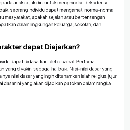
kepada anak sejak dini untuk menghindari dekadensi
g baik, seorang individu dapat mengamati norma-norma
uatu masyarakat, apakah sejalan atau bertentangan
apatkan dalam lingkungan keluarga, sekolah, dan
rakter dapat Diajarkan?
vidu dapat didasarkan oleh dua hal. Pertama
 yang diyakini sebagai hal baik. Nilai-nilai dasar yang
alnya nilai dasar yang ingin ditanamkan ialah religius, jujur,
nilai dasar ini yang akan dijadikan patokan dalam rangka