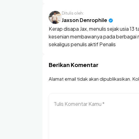
Ditulis oleh:
Jaxson Denrophile
Kerap disapa Jax, menulis sejak usia 1
kesenian membawanya pada berbagai ma
sekaligus penulis aktif Penalis
Berikan Komentar
Alamat email tidak akan dipublikasikan. K