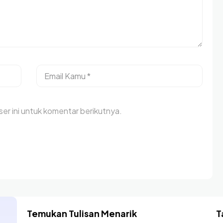
er ini untuk komentar berikutnya.
Temukan Tulisan Menarik
T