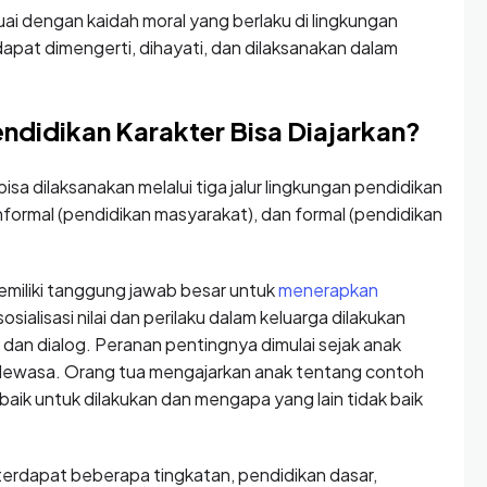
uai dengan kaidah moral yang berlaku di lingkungan
dapat dimengerti, dihayati, dan dilaksanakan dalam
ndidikan Karakter Bisa Diajarkan?
sa dilaksanakan melalui tiga jalur lingkungan pendidikan
onformal (pendidikan masyarakat), dan formal (pendidikan
emiliki tanggung jawab besar untuk
menerapkan
sosialisasi nilai dan perilaku dalam keluarga dilakukan
dan dialog. Peranan pentingnya dimulai sejak anak
a dewasa. Orang tua mengajarkan anak tentang contoh
 baik untuk dilakukan dan mengapa yang lain tidak baik
terdapat beberapa tingkatan, pendidikan dasar,