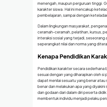
menengah, maupun perguruan tinggi. 
karakter siswa. Hal ini mencakup ketel
pembelajaran, sampai dengan ketelada
Dalam lingkungan masyarakat, pengenalan
ceramah-ceramah, pelatihan, kursus, per
interaksi sosial yang terjadi, seseoran
seperangkat nilai dan norma yang dite
Kenapa Pendidikan Karakt
Pendidikan karakter secara sederhana 
sesuai dengan yang diharapkan oleh si p
dapat menilai sesuatu yang benar ata
benar dan melakukan apa yang diyakini
dan godaan dari dalam diri peserta didik
membentuk individu menjadi pelaku peru