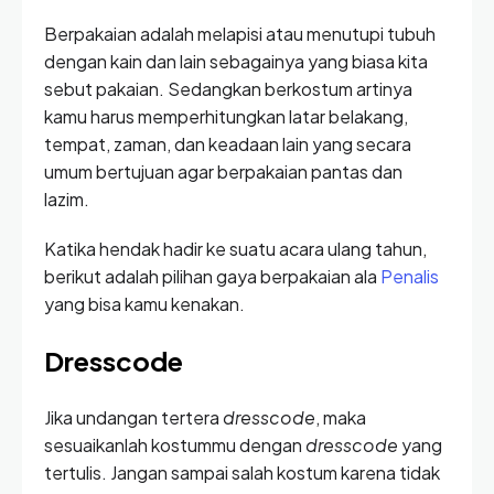
Berpakaian adalah melapisi atau menutupi tubuh
dengan kain dan lain sebagainya yang biasa kita
sebut pakaian. Sedangkan berkostum artinya
kamu harus memperhitungkan latar belakang,
tempat, zaman, dan keadaan lain yang secara
umum bertujuan agar berpakaian pantas dan
lazim.
Katika hendak hadir ke suatu acara ulang tahun,
berikut adalah pilihan gaya berpakaian ala
Penalis
yang bisa kamu kenakan.
Dresscode
Jika undangan tertera
dresscode
, maka
sesuaikanlah kostummu dengan
dresscode
yang
tertulis. Jangan sampai salah kostum karena tidak