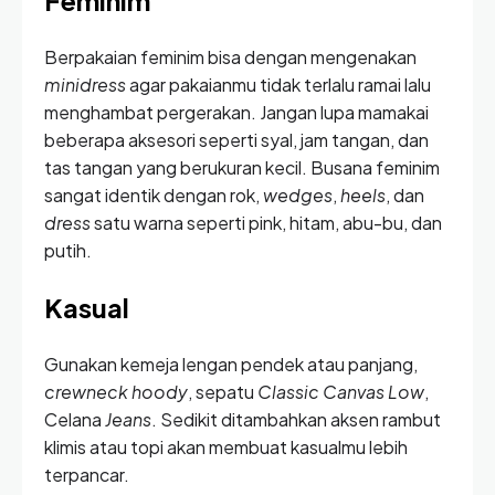
Feminim
Berpakaian feminim bisa dengan mengenakan
minidress
agar pakaianmu tidak terlalu ramai lalu
menghambat pergerakan. Jangan lupa mamakai
beberapa aksesori seperti syal, jam tangan, dan
tas tangan yang berukuran kecil. Busana feminim
sangat identik dengan rok,
wedges
,
heels
, dan
dress
satu warna seperti pink, hitam, abu-bu, dan
putih.
Kasual
Gunakan kemeja lengan pendek atau panjang,
crewneck hoody
, sepatu
Classic Canvas Low
,
Celana
Jeans
. Sedikit ditambahkan aksen rambut
klimis atau topi akan membuat kasualmu lebih
terpancar.