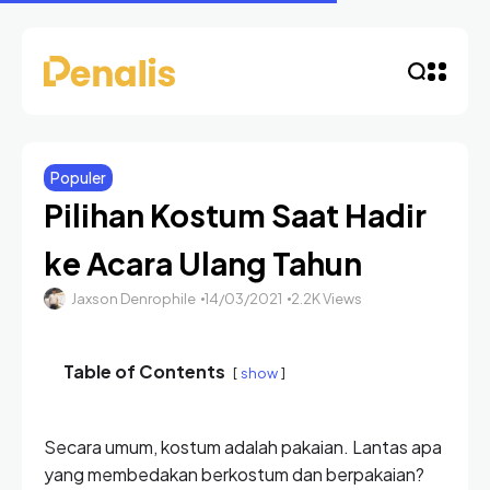
Populer
Pilihan Kostum Saat Hadir
ke Acara Ulang Tahun
Jaxson Denrophile
14/03/2021
2.2K Views
Table of Contents
show
Secara umum, kostum adalah pakaian. Lantas apa
yang membedakan berkostum dan berpakaian?