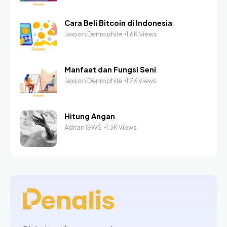
Cara Beli Bitcoin di Indonesia
Jaxson Denrophile
1.6K Views
Manfaat dan Fungsi Seni
Jaxson Denrophile
1.7K Views
Hitung Angan
Adrian GWS
1.3K Views