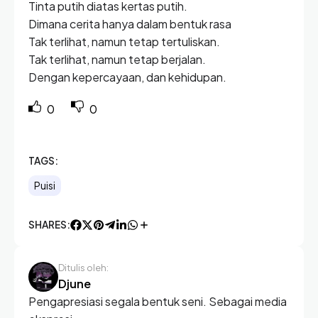
Tinta putih diatas kertas putih.
Dimana cerita hanya dalam bentuk rasa
Tak terlihat, namun tetap tertuliskan.
Tak terlihat, namun tetap berjalan.
Dengan kepercayaan, dan kehidupan.
0
0
TAGS:
Puisi
SHARES:
Ditulis oleh:
Djune
Pengapresiasi segala bentuk seni. Sebagai media