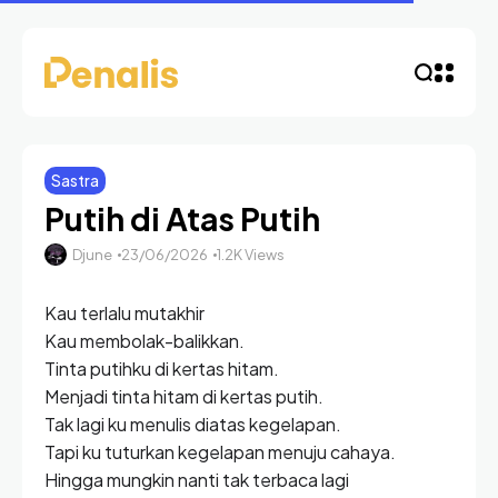
Sastra
Putih di Atas Putih
Djune
23/06/2026
1.2K Views
Kau terlalu mutakhir
Kau membolak-balikkan.
Tinta putihku di kertas hitam.
Menjadi tinta hitam di kertas putih.
Tak lagi ku menulis diatas kegelapan.
Tapi ku tuturkan kegelapan menuju cahaya.
Hingga mungkin nanti tak terbaca lagi