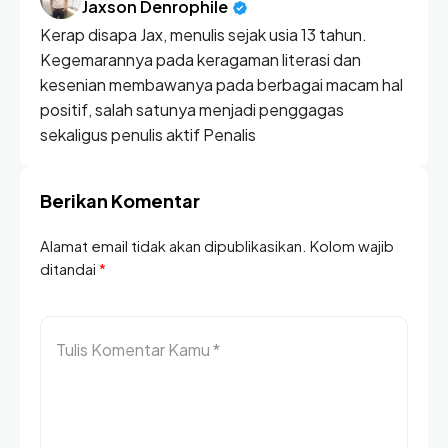
Jaxson Denrophile
Kerap disapa Jax, menulis sejak usia 13 tahun.
Kegemarannya pada keragaman literasi dan
kesenian membawanya pada berbagai macam hal
positif, salah satunya menjadi penggagas
sekaligus penulis aktif Penalis
Berikan Komentar
Alamat email tidak akan dipublikasikan. Kolom wajib
ditandai
*