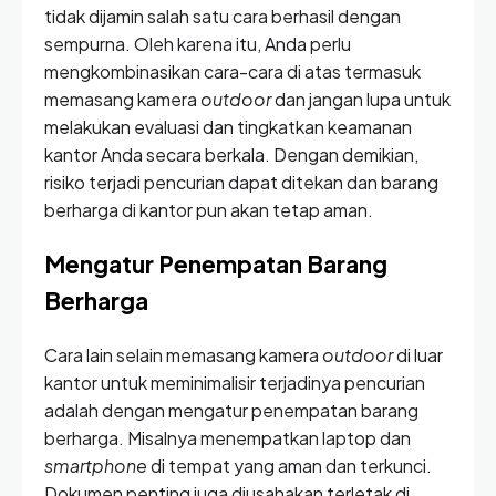
tidak dijamin salah satu cara berhasil dengan
sempurna. Oleh karena itu, Anda perlu
mengkombinasikan cara-cara di atas termasuk
memasang kamera
outdoor
dan jangan lupa untuk
melakukan evaluasi dan tingkatkan keamanan
kantor Anda secara berkala. Dengan demikian,
risiko terjadi pencurian dapat ditekan dan barang
berharga di kantor pun akan tetap aman.
Mengatur Penempatan Barang
Berharga
Cara lain selain memasang kamera
outdoor
di luar
kantor untuk meminimalisir terjadinya pencurian
adalah dengan mengatur penempatan barang
berharga. Misalnya menempatkan laptop dan
smartphone
di tempat yang aman dan terkunci.
Dokumen penting juga diusahakan terletak di