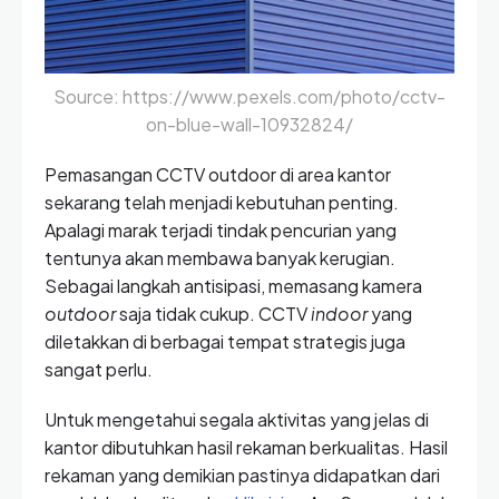
Source: https://www.pexels.com/photo/cctv-
on-blue-wall-10932824/
Pemasangan CCTV outdoor di area kantor
sekarang telah menjadi kebutuhan penting.
Apalagi marak terjadi tindak pencurian yang
tentunya akan membawa banyak kerugian.
Sebagai langkah antisipasi, memasang kamera
outdoor
saja tidak cukup. CCTV
indoor
yang
diletakkan di berbagai tempat strategis juga
sangat perlu.
Untuk mengetahui segala aktivitas yang jelas di
kantor dibutuhkan hasil rekaman berkualitas. Hasil
rekaman yang demikian pastinya didapatkan dari