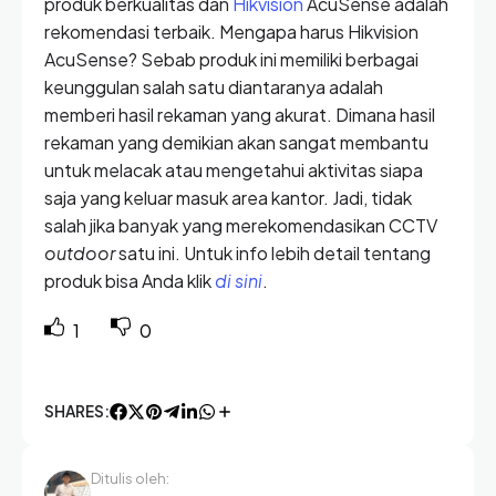
produk berkualitas dan
Hikvision
AcuSense adalah
rekomendasi terbaik. Mengapa harus Hikvision
AcuSense? Sebab produk ini memiliki berbagai
keunggulan salah satu diantaranya adalah
memberi hasil rekaman yang akurat. Dimana hasil
rekaman yang demikian akan sangat membantu
untuk melacak atau mengetahui aktivitas siapa
saja yang keluar masuk area kantor. Jadi, tidak
salah jika banyak yang merekomendasikan CCTV
outdoor
satu ini. Untuk info lebih detail tentang
produk bisa Anda klik
di sini
.
1
0
SHARES:
Ditulis oleh: