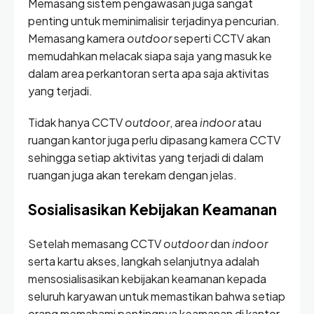
Memasang sistem pengawasan juga sangat
penting untuk meminimalisir terjadinya pencurian.
Memasang kamera
outdoor
seperti CCTV akan
memudahkan melacak siapa saja yang masuk ke
dalam area perkantoran serta apa saja aktivitas
yang terjadi.
Tidak hanya CCTV
outdoor
, area
indoor
atau
ruangan kantor juga perlu dipasang kamera CCTV
sehingga setiap aktivitas yang terjadi di dalam
ruangan juga akan terekam dengan jelas.
Sosialisasikan Kebijakan Keamanan
Setelah memasang CCTV
outdoor
dan
indoor
serta kartu akses, langkah selanjutnya adalah
mensosialisasikan kebijakan keamanan kepada
seluruh karyawan untuk memastikan bahwa setiap
orang memahami pentingnya keamanan di kantor.