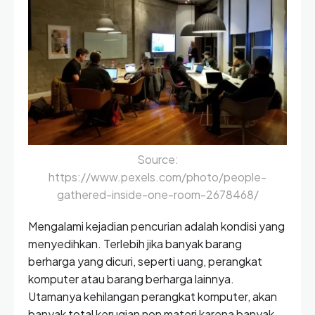
Source:
https://www.pexels.com/photo/people-
gathered-inside-one-room-2678468/
Mengalami kejadian pencurian adalah kondisi yang
menyedihkan. Terlebih jika banyak barang
berharga yang dicuri, seperti uang, perangkat
komputer atau barang berharga lainnya.
Utamanya kehilangan perangkat komputer, akan
banyak total kerugian non materi karena banyak