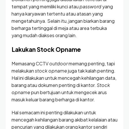
tempat yang memiliki kunci atau
password
yang
hanya karyawan tertentu atau atasan yang
mengetahuinya. Selain itu, jangan biarkan barang
berharga tertinggal di meja atau area terbuka
yang mudah diakses orang lain.
Lakukan Stock Opname
Memasang CCTV
outdoor
memang penting, tapi
melakukan
stock opname
juga tak kalah penting.
Hal ini dilakukan untuk mencegah kehilangan data,
barang atau dokumen penting di kantor.
Stock
opname
pun bertujuan untuk mengecek arus
masuk keluar barang berharga di kantor.
Hal semacam ini penting dilakukan untuk
mencegah kehilangan barang akibat kelalaian atau
pencurian yang dilakukan orang kantor sendiri