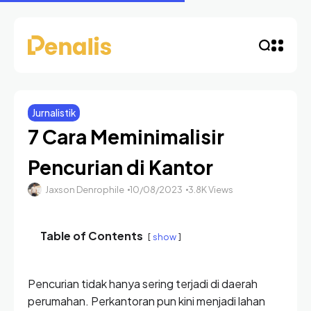
Jurnalistik
7 Cara Meminimalisir
Pencurian di Kantor
Jaxson Denrophile
10/08/2023
3.8K Views
Table of Contents
show
Pencurian tidak hanya sering terjadi di daerah
perumahan. Perkantoran pun kini menjadi lahan