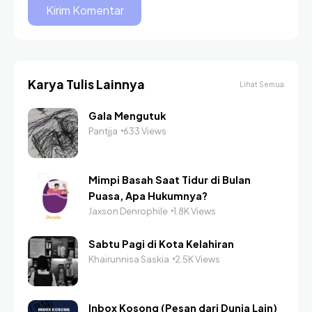
Karya Tulis Lainnya
Lihat Semua
Gala Mengutuk
Pantjja
633 Views
Mimpi Basah Saat Tidur di Bulan
Puasa, Apa Hukumnya?
Jaxson Denrophile
1.8K Views
Sabtu Pagi di Kota Kelahiran
Khairunnisa Saskia
2.5K Views
Inbox Kosong (Pesan dari Dunia Lain)