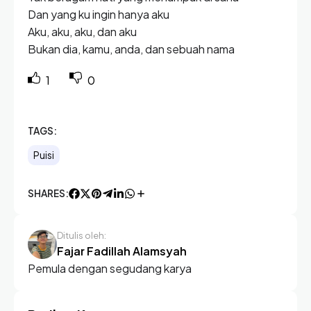
Dan yang ku ingin hanya aku
Aku, aku, aku, dan aku
Bukan dia, kamu, anda, dan sebuah nama
1
0
TAGS:
Puisi
SHARES:
Ditulis oleh:
Fajar Fadillah Alamsyah
Pemula dengan segudang karya