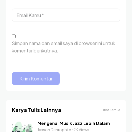
Simpan nama dan email saya di browser ini untuk
komentar berikutnya.
Karya Tulis Lainnya
Lihat Semua
Mengenal Musik Jazz Lebih Dalam
Jaxson Denrophile
2K Views