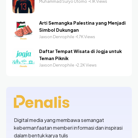
Muhammad Suryo Utomo
1.1K Views
Arti Semangka Palestina yang Menjadi
Simbol Dukungan
Jaxson Denrophile
1.7K Views
Daftar Tempat Wisata di Jogja untuk
Teman Piknik
Jaxson Denrophile
2.2K Views
Digital media yang membawa semangat
kebermanfaatan memberi informasi dan inspirasi
dalam bentuk karya tulis