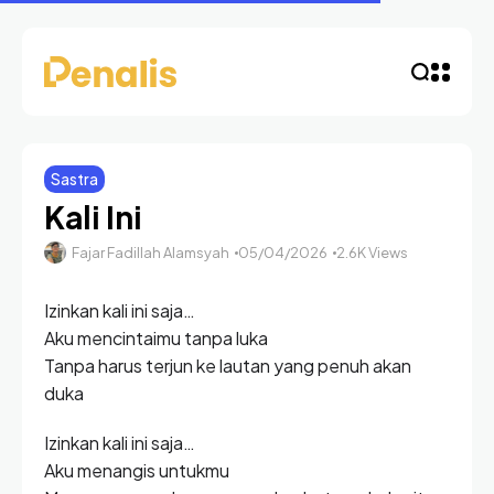
Sastra
Kali Ini
Fajar Fadillah Alamsyah
05/04/2026
2.6K Views
Izinkan kali ini saja…
Aku mencintaimu tanpa luka
Tanpa harus terjun ke lautan yang penuh akan
duka
Izinkan kali ini saja…
Aku menangis untukmu