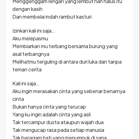
Menggenggam lengan yang lembut nan halus itu
dengan kasih
Dan membelai indah rambut kasturi
Izinkan kali ini saja…
Aku melepasmu
Membiarkan mu terbang bersama burung yang
asal terbangnya
Melihatmu terguling di antara duri luka dan tanpa
teman cerita
Kali ini saja…
Aku ingin merasakan cinta yang sebenar benarnya
cinta
Bukan hanya cinta yang terucap
Yang ku ingin adalah cinta yang asli
Tak tercampur dusta ataupun wajah dua
Tak mengucap rasa pada setiap manusia
Tak beragam hati yang menumpuk di sana