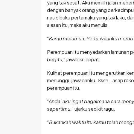
yang tak sesat. Aku memilih jalan mener
dengan banyak orang yang berkecimpu
nasib buku pertamaku yang tak laku, dan 
alasan itu, maka aku menulis.
“Kamu melamun. Pertanyaanku memb
Perempuan itu menyadarkan lamunan 
begitu,”
jawabku cepat.
Kulihat perempuan itu mengerutkan ken
menunggu jawabanku. Sssh… asap roko
perempuan itu.
“Andai aku ingat bagaimana cara me
sepertimu,”
ujarku sedikit ragu.
“Bukankah waktu itu kamu telah mengat