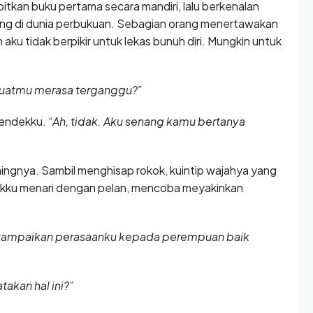
bitkan buku pertama secara mandiri, lalu berkenalan
ng di dunia perbukuan. Sebagian orang menertawakan
aku tidak berpikir untuk lekas bunuh diri. Mungkin untuk
uatmu merasa terganggu?”
pendekku.
“Ah, tidak. Aku senang kamu bertanya
ingnya. Sambil menghisap rokok, kuintip wajahya yang
kku menari dengan pelan, mencoba meyakinkan
nyampaikan perasaanku kepada perempuan baik
akan hal ini?”