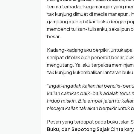
terima terhadap kegamangan yang menim
tak kunjung dimuat di media manapun.
gampang menerbitkan buku dengan popula
membenci tulisan-tulisanku, sekalipun b
besar.
Kadang-kadang aku berpikir, untuk apa 
sempat ditolak oleh penerbit besar, buk
mengutang. Ya, aku terpaksa meminjam 
tak kunjung kukembalikan lantaran buku
“Ingat-ingatlah kalian hai penulis-penul
kalian camkan baik-baik adalah terus 
hidup miskin. Bila empat jalan itu kal
niscaya kalian tak akan berpikir untuk 
Pesan yang terdapat pada buku Jalan S
Buku, dan Sepotong Sajak Cinta
kary