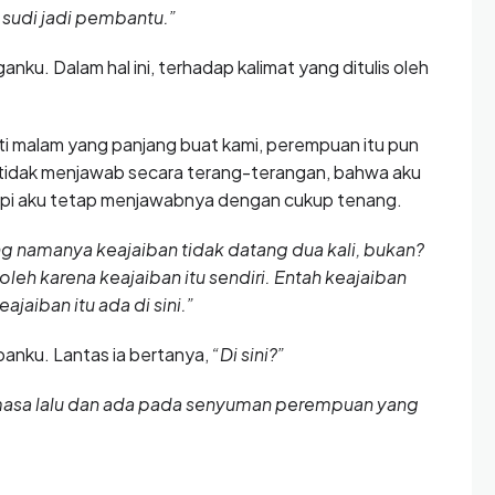
k sudi jadi pembantu.”
nku. Dalam hal ini, terhadap kalimat yang ditulis oleh
ti malam yang panjang buat kami, perempuan itu pun
 tidak menjawab secara terang-terangan, bahwa aku
 Tapi aku tetap menjawabnya dengan cukup tenang.
g namanya keajaiban tidak datang dua kali, bukan?
 oleh karena keajaiban itu sendiri. Entah keajaiban
ajaiban itu ada di sini.”
anku. Lantas ia bertanya,
“Di sini?”
ari masa lalu dan ada pada senyuman perempuan yang