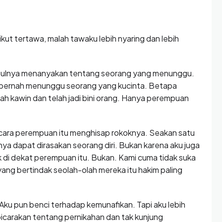
ikut tertawa, malah tawaku lebih nyaring dan lebih
tulnya menanyakan tentang seorang yang menunggu.
g pernah menunggu seorang yang kucinta. Betapa
ah kawin dan telah jadi bini orang. Hanya perempuan
cara perempuan itu menghisap rokoknya. Seakan satu
a dapat dirasakan seorang diri. Bukan karena aku juga
 di dekat perempuan itu. Bukan. Kami cuma tidak suka
yang bertindak seolah-olah mereka itu hakim paling
ku pun benci terhadap kemunafikan. Tapi aku lebih
mbicarakan tentang pernikahan dan tak kunjung