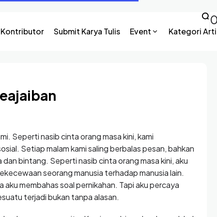
Kontributor
Submit Karya Tulis
Event
Kategori Arti
Keajaiban
. Seperti nasib cinta orang masa kini, kami
osial. Setiap malam kami saling berbalas pesan, bahkan
 dan bintang. Seperti nasib cinta orang masa kini, aku
kekecewaan seorang manusia terhadap manusia lain.
a aku membahas soal pernikahan. Tapi aku percaya
suatu terjadi bukan tanpa alasan.