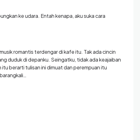
ngkan ke udara. Entah kenapa, aku suka cara
n musik romantis terdengar di kafe itu. Tak ada cincin
g duduk di depanku. Seingatku, tidak ada keajaiban
itu berarti tulisan ini dimuat dan perempuan itu
barangkali…