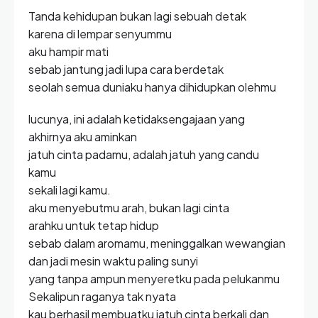
Tanda kehidupan bukan lagi sebuah detak
karena di lempar senyummu
aku hampir mati
sebab jantung jadi lupa cara berdetak
seolah semua duniaku hanya dihidupkan olehmu
lucunya, ini adalah ketidaksengajaan yang
akhirnya aku aminkan
jatuh cinta padamu, adalah jatuh yang candu
kamu
sekali lagi kamu.
aku menyebutmu arah, bukan lagi cinta
arahku untuk tetap hidup
sebab dalam aromamu, meninggalkan wewangian
dan jadi mesin waktu paling sunyi
yang tanpa ampun menyeretku pada pelukanmu
Sekalipun raganya tak nyata
kau berhasil membuatku jatuh cinta berkali dan