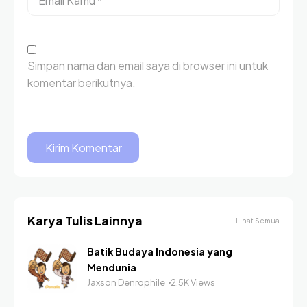
Simpan nama dan email saya di browser ini untuk
komentar berikutnya.
Karya Tulis Lainnya
Lihat Semua
Batik Budaya Indonesia yang
Mendunia
Jaxson Denrophile
2.5K Views