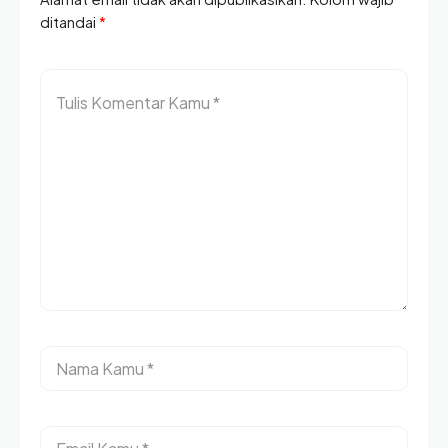
ditandai
*