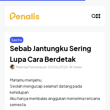
Sastra
Sebab Jantungku Sering
Lupa Cara Berdetak
Melinda Permatasari
23/06/2026
1K Views
Matamu menjamu
Seolah mengucap selamat datang pada
kehidupan
Aku hanya membalas anggukan menerima rencana
semesta