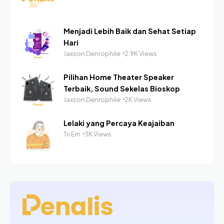
Menjadi Lebih Baik dan Sehat Setiap
Hari
Jaxson Denrophile
2.9K Views
Pilihan Home Theater Speaker
Terbaik, Sound Sekelas Bioskop
Jaxson Denrophile
2K Views
Lelaki yang Percaya Keajaiban
Tri Em
3K Views