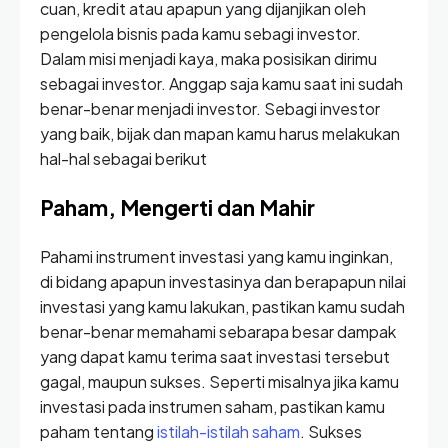
cuan, kredit atau apapun yang dijanjikan oleh
pengelola bisnis pada kamu sebagi investor.
Dalam misi menjadi kaya, maka posisikan dirimu
sebagai investor. Anggap saja kamu saat ini sudah
benar-benar menjadi investor. Sebagi investor
yang baik, bijak dan mapan kamu harus melakukan
hal-hal sebagai berikut
Paham, Mengerti dan Mahir
Pahami instrument investasi yang kamu inginkan,
di bidang apapun investasinya dan berapapun nilai
investasi yang kamu lakukan, pastikan kamu sudah
benar-benar memahami sebarapa besar dampak
yang dapat kamu terima saat investasi tersebut
gagal, maupun sukses. Seperti misalnya jika kamu
investasi pada instrumen saham, pastikan kamu
paham tentang
istilah-istilah saham
. Sukses