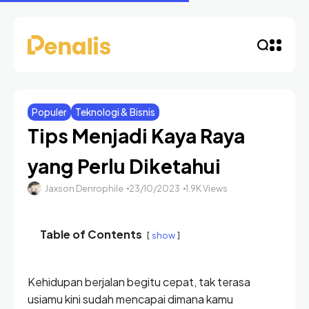
Populer
Teknologi & Bisnis
Tips Menjadi Kaya Raya
yang Perlu Diketahui
Jaxson Denrophile
23/10/2023
1.9K Views
Table of Contents
show
Kehidupan berjalan begitu cepat, tak terasa
usiamu kini sudah mencapai dimana kamu