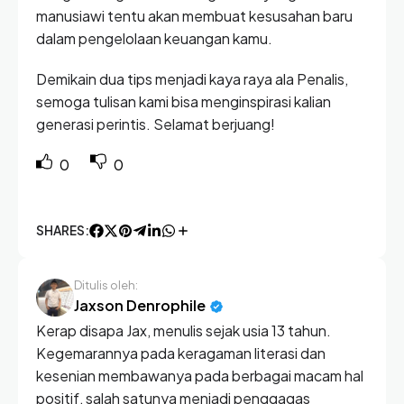
manusiawi tentu akan membuat kesusahan baru
dalam pengelolaan keuangan kamu.
Demikain dua tips menjadi kaya raya ala Penalis,
semoga tulisan kami bisa menginspirasi kalian
generasi perintis. Selamat berjuang!
0
0
SHARES:
Ditulis oleh:
Jaxson Denrophile
Kerap disapa Jax, menulis sejak usia 13 tahun.
Kegemarannya pada keragaman literasi dan
kesenian membawanya pada berbagai macam hal
positif, salah satunya menjadi penggagas