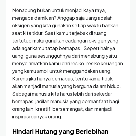
Menabung bukan untuk menjadi kaya raya,
mengapa demikian? Anggap saja uang adalah
oksigen yang kita gunakan setiap waktu bahkan
saat kita tidur. Saat kamu terjebak di ruang
tertutup maka gunakan cadangan oksigen yang
ada agar kamu tatap bernapas. Sepertihalnya
uang, guna sesungguhnya dari menabung yaitu
menyelamatkan kamu dari resiko-resiko keuangan
yang kamu ambil untuk menggandakan uang.
Karena jika hanya bernapas, tentu kamu tidak
akan menjadi manusia yang berguna dalam hidup.
Sebagai manusia kita harus lebih dari sekedar
bernapas, jadilah manusia yang bermanfaat bagi
orang lain, kreatif, bersemangat, dan menjadi
inspirasi banyak orang.
Hindari Hutang yang Berlebihan