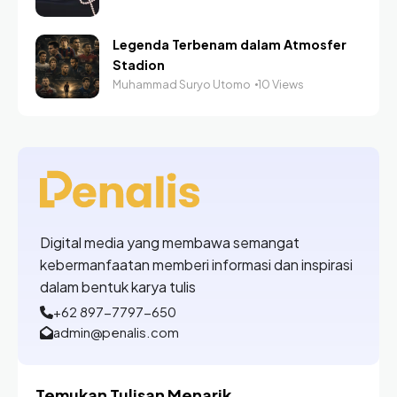
Legenda Terbenam dalam Atmosfer
Stadion
Muhammad Suryo Utomo
10 Views
Digital media yang membawa semangat
kebermanfaatan memberi informasi dan inspirasi
dalam bentuk karya tulis
+62 897-7797-650
admin@penalis.com
Temukan Tulisan Menarik