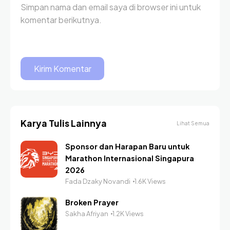
Simpan nama dan email saya di browser ini untuk
komentar berikutnya.
Karya Tulis Lainnya
Lihat Semua
Sponsor dan Harapan Baru untuk
Marathon Internasional Singapura
2026
Fada Dzaky Novandi
1.6K Views
Broken Prayer
Sakha Afriyan
1.2K Views