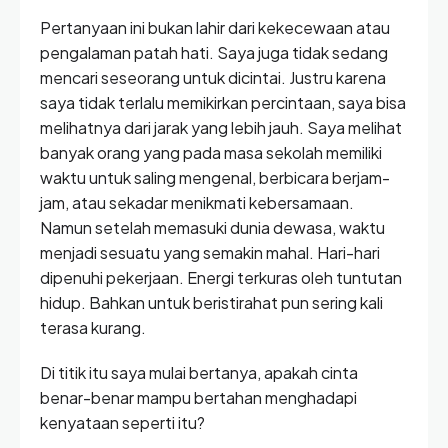
Pertanyaan ini bukan lahir dari kekecewaan atau
pengalaman patah hati. Saya juga tidak sedang
mencari seseorang untuk dicintai. Justru karena
saya tidak terlalu memikirkan percintaan, saya bisa
melihatnya dari jarak yang lebih jauh. Saya melihat
banyak orang yang pada masa sekolah memiliki
waktu untuk saling mengenal, berbicara berjam-
jam, atau sekadar menikmati kebersamaan.
Namun setelah memasuki dunia dewasa, waktu
menjadi sesuatu yang semakin mahal. Hari-hari
dipenuhi pekerjaan. Energi terkuras oleh tuntutan
hidup. Bahkan untuk beristirahat pun sering kali
terasa kurang.
Di titik itu saya mulai bertanya, apakah cinta
benar-benar mampu bertahan menghadapi
kenyataan seperti itu?