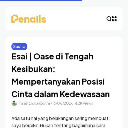
Sastra
Esai | Oase di Tengah
Kesibukan:
Mempertanyakan Posisi
Cinta dalam Kedewasaan
Ihsan Dwi Saputra
16/06/2026
1.2K Views
Ada satu hal yang belakangan sering membuat
saya berpikir. Bukan tentang bagaimana cara