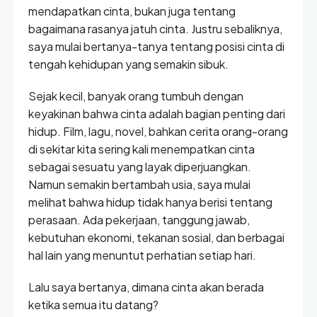
mendapatkan cinta, bukan juga tentang
bagaimana rasanya jatuh cinta. Justru sebaliknya,
saya mulai bertanya-tanya tentang posisi cinta di
tengah kehidupan yang semakin sibuk.
Sejak kecil, banyak orang tumbuh dengan
keyakinan bahwa cinta adalah bagian penting dari
hidup. Film, lagu, novel, bahkan cerita orang-orang
di sekitar kita sering kali menempatkan cinta
sebagai sesuatu yang layak diperjuangkan.
Namun semakin bertambah usia, saya mulai
melihat bahwa hidup tidak hanya berisi tentang
perasaan. Ada pekerjaan, tanggung jawab,
kebutuhan ekonomi, tekanan sosial, dan berbagai
hal lain yang menuntut perhatian setiap hari.
Lalu saya bertanya, dimana cinta akan berada
ketika semua itu datang?