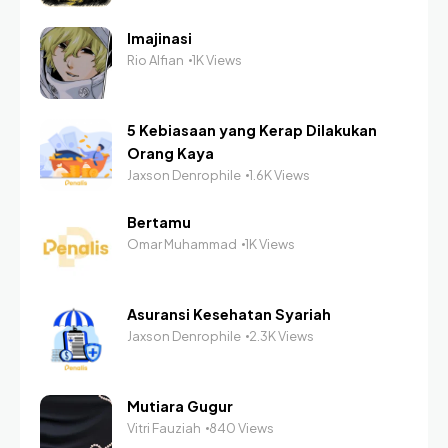
Imajinasi
Rio Alfian
1K Views
5 Kebiasaan yang Kerap Dilakukan
Orang Kaya
Jaxson Denrophile
1.6K Views
Bertamu
Omar Muhammad
1K Views
Asuransi Kesehatan Syariah
Jaxson Denrophile
2.3K Views
Mutiara Gugur
Vitri Fauziah
840 Views