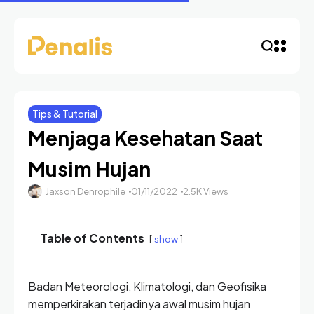
Tips & Tutorial
Menjaga Kesehatan Saat
Musim Hujan
Jaxson Denrophile
01/11/2022
2.5K Views
Table of Contents
show
Badan Meteorologi, Klimatologi, dan Geofisika
memperkirakan terjadinya awal musim hujan