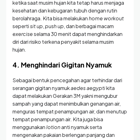
ketika saat musim hujan kita tetap harus menjaga
kesehatan dan kebugaran tubuh dengan rutin
berolahraga. Kita bisa melakukan
home workout
seperti
sit up
,
push up
, dan berbagai macam
exercise
selama 30 menit dapat menghindarkan
diri dari risiko terkena penyakit selama musim
hujan.
4. Menghindari Gigitan Nyamuk
Sebagai bentuk pencegahan agar terhindar dari
serangan gigitan nyamuk
aedes aegypti
kita
dapat melakukan Gerakan 3M yakni mengubur
sampah yang dapat menimbulkan genangan air,
menguras tempat penampungan air, dan menutup
tempat penampungan air. Kita juga bisa
menggunakan
lotion
anti nyamuk serta
mengenakan pakaian berlengan panjang dan