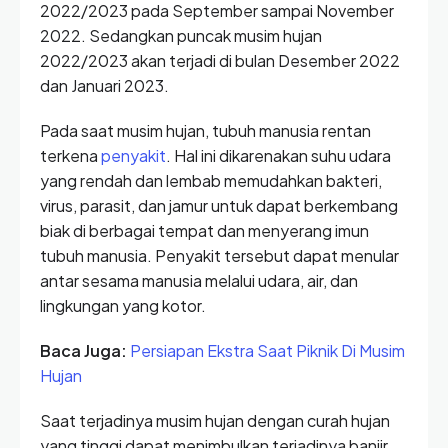
2022/2023 pada September sampai November
2022. Sedangkan puncak musim hujan
2022/2023 akan terjadi di bulan Desember 2022
dan Januari 2023.
Pada saat musim hujan, tubuh manusia rentan
terkena
penyakit
. Hal ini dikarenakan suhu udara
yang rendah dan lembab memudahkan bakteri,
virus, parasit, dan jamur untuk dapat berkembang
biak di berbagai tempat dan menyerang imun
tubuh manusia. Penyakit tersebut dapat menular
antar sesama manusia melalui udara, air, dan
lingkungan yang kotor.
Baca Juga:
Persiapan Ekstra Saat Piknik Di Musim
Hujan
Saat terjadinya musim hujan dengan curah hujan
yang tinggi dapat menimbulkan terjadinya banjir