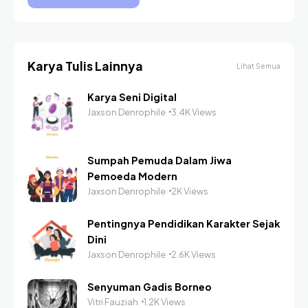
Karya Tulis Lainnya
Lihat Semua
Karya Seni Digital
Jaxson Denrophile
3.4K Views
Sumpah Pemuda Dalam Jiwa
Pemoeda Modern
Jaxson Denrophile
2K Views
Pentingnya Pendidikan Karakter Sejak
Dini
Jaxson Denrophile
2.6K Views
Senyuman Gadis Borneo
Vitri Fauziah
1.2K Views