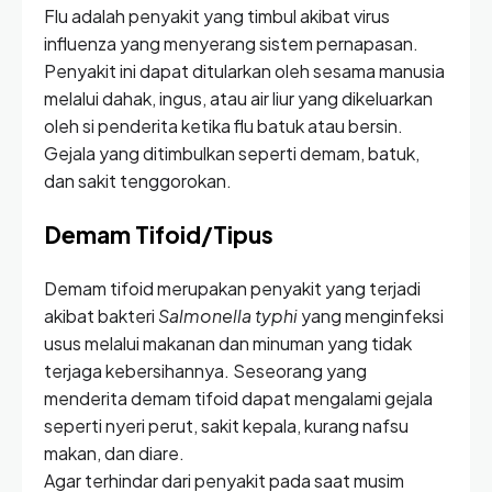
Flu adalah penyakit yang timbul akibat virus
influenza yang menyerang sistem pernapasan.
Penyakit ini dapat ditularkan oleh sesama manusia
melalui dahak, ingus, atau air liur yang dikeluarkan
oleh si penderita ketika flu batuk atau bersin.
Gejala yang ditimbulkan seperti demam, batuk,
dan sakit tenggorokan.
Demam Tifoid/Tipus
Demam tifoid merupakan penyakit yang terjadi
akibat bakteri
Salmonella typhi
yang menginfeksi
usus melalui makanan dan minuman yang tidak
terjaga kebersihannya. Seseorang yang
menderita demam tifoid dapat mengalami gejala
seperti nyeri perut, sakit kepala, kurang nafsu
makan, dan diare.
Agar terhindar dari penyakit pada saat musim