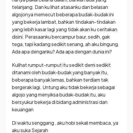
telanjang. Dan ku lihat atasanku dan belasan
algojonya memecut beberapa budak-budak ini
yang bekerja lambat, bahkan tindakan-tindakan
yang lebih kasar lagi yang tidak akan ku ceritakan
disini. Perasaanku bercampur baur, sedih, gak
tega, tapi kadang sedikit senang, ah aku bingung.
Ada apa denganku? Ada apa dengan dunia ini?
Kulihat rumput-rumput itu sedikit demi sedikit
ditanami oleh budak-budak yang banyak itu,
beberapa banyak lemas, bahkan terdiam tak
bergerak lagi. Untung aku tidak bekerja sebagai
algojo yang menyiksa budak-budak itu, aku
bersyukur bekerja di bidang administrasi dan
keuangan
Di waktu senggang , aku hobi sekali membaca, ya
aku suka Sejarah