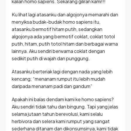
kalian homo sapiens. Sekarang giliran kami!!!
Ku lihat lagi atasanku dan algojonya memarahi dan
menyiksa budak-budak homo sapiens itu,
atasanku bermotif hitam putih, sedangkan
algojonya ada yang bermotif coklat, coklat totol
putih, hitam, putih totol hitam dan berbagai warna
lainnya. Aku sendiri berwarna coklat dengan
sedikit putih di wajah dan punggung.
Atasanku berteriak lagi dengan nada yang lebih
kencang; “menanam rumput itu lebih mudah
daripada menanam padi dan gandum”
Apakah ini balas dendam kami ke homo sapiens?
Aku sendiri tidak tahu dan bingung. Tapi yang jelas
selama jutaan tahun berevolusi, kami selalu
herbivora dan selera kami rumput yang sangat
sederhana ditanam dan dikonsumsinya, kami tidak