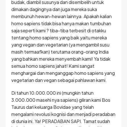
budak, diambil susunya dan disembelih untuk
dimakan dagingnya dan juga mereka suka
membunuh hewan-hewan lainnya. Apakah kalian
homo sapiens tidak bisa hanya makan tumbuhan
saja seperti kami ? tiba-tiba terbesit di otakku
tentang homo sapiens yang baik yaitu mereka
yang vegan dan vegetarian (ya mengambil susu
masih termaafkan) terutama orang-orang India
yang bahkan mereka menyembah kami! Ya tidak
semua homo sapiens jahat! Kami sangat
menghargai dan menganggap homo sapiens yang
vegetarian dan vegan sebagai pahlawan kami.
Di tahun 10.000.000 ini (mungkin tahun
3.000.000 masehi nya sapiens) giliran kami Bos
Taurus dari keluarga Bovidae yang telah
mengalami revolusi kognisi dan menjadi peradaban
di dunia ini. Ya! PERADABAN SAPI. Tamat sudah